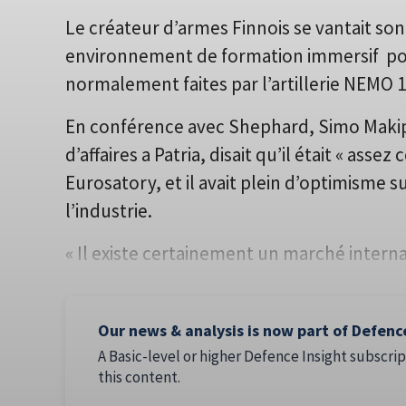
Le créateur d’armes Finnois se vantait so
environnement de formation immersif pour
normalement faites par l’artillerie NEMO
En conférence avec Shephard, Simo Makip
d’affaires a Patria, disait qu’il était « ass
Eurosatory, et il avait plein d’optimisme 
l’industrie.
« Il existe certainement un marché interna
Our news & analysis is now part of Defenc
A Basic-level or higher Defence Insight subscrip
this content.