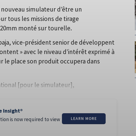
n nouveau simulateur d’être un
 tous les missions de tirage
 120mm monté sur tourelle.
aja, vice-président senior de développent
ez content » avec le niveau d’intérêt exprimé à
sur le place son produit occupera dans
tional [pour le simulateur],
e Insight®
tion is now required to view
LEARN MORE