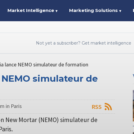
Market Intelligence
Marketing Solutions
▼
▼
Not yet a subscriber? Get market intelligence
ria lance NEMO simulateur de formation
ce NEMO simulateur de
m in Paris
RSS
on New Mortar (NEMO) simulateur de
aris.