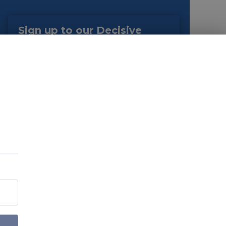
Sign up to our Decisive
Edge Newsletters
You can customise your mailing preferences on
the next page.
EMAIL
*
JOB TYPE
*
By submitting this form you agree to the terms as outlined in
our
Privacy Policy
. You can opt-out of emails at any time.