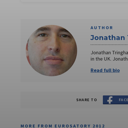
AUTHOR
Jonathan
Jonathan Tringha
in the UK. Jonat
Read full bio
SHARE TO
FAC
MORE FROM EUROSATORY 2012