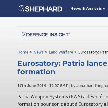
News & Analysis
▼
Home
>
News
>
Land Warfare
>
Eurosatory: Pat
Eurosatory: Patria lan
formation
17th June 2014 - 12:07 GMT
|
by Jonathan Tringha
Patria Weapon Systems (PWS) a dévoilé s
formation pour son début à Eurosatory à P